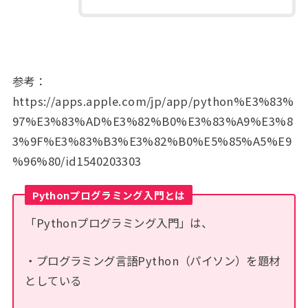
参考：
https://apps.apple.com/jp/app/python%E3%83%
97%E3%83%AD%E3%82%B0%E3%83%A9%E3%8
3%9F%E3%83%B3%E3%82%B0%E5%85%A5%E9
%96%80/id1540203303
Pythonプログラミング入門とは
「Pythonプログラミング入門」は、
・プログラミング言語Python（パイソン）を題材
としている