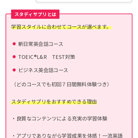
スタディサプリとは
学習スタイルに合わせてコースが選べます。
新日常英会話コース
TOEIC®L&R TEST対策
ビジネス英会話コース
（どのコースでも初回７日間無料体験つき）
スタディサプリをおすすめできる理由
・良質なコンテンツによる充実の学習体験
・アプリでありながら学習成果を体感！一流英語