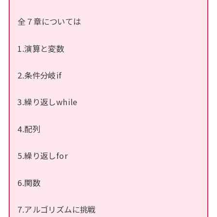
全７章については
1.演算と変数
2.条件分岐if
3.繰り返しwhile
4.配列
5.繰り返しfor
6.関数
7.アルゴリズムに挑戦