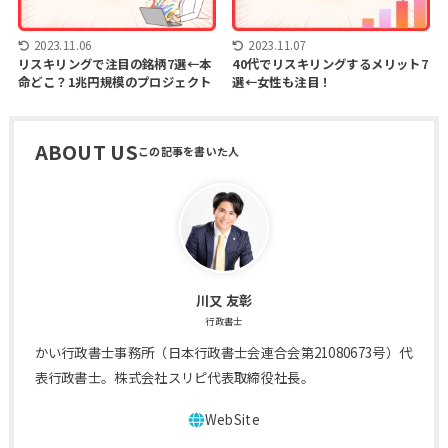
2023.11.06
2023.11.07
リスキリングで注目の銘柄7選←本
40代でリスキリングするメリット7
命どこ？1兆円規模のプロジェクト
選←女性も注目！
ABOUT US
川又 友彰
行政書士
かい行政書士事務所（日本行政書士会連合会第21080673号）代
表行政書士。株式会社スリピ代表取締役社長。