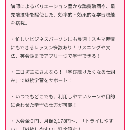
講師によるバリエーション豊かな講義動画や、最
先端技術を駆使した、効率的・効果的な学習機能
を搭載。
・忙しいビジネスパーソンにも最適！スキマ時間
にもできるレッスン多数あり！リスニングや文
法、英会話までアプリ一つで学習できる！
・三日坊主にさよなら！「学び続けたくなる仕組
み」で継続学習をサポート！
・いつでもどこでも、利用しやすいシーンや目的
に合わせた学習の仕方が可能！
・入会金０円、月額2,178円～、「トライしやす
い」「継続しやすい」料金設定！