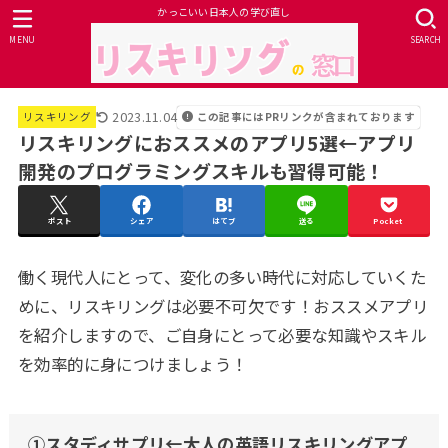
かっこいい日本人の学び直し
MENU
SEARCH
2023.11.04
この記事にはPRリンクが含まれております
リスキリング
リスキリングにおススメのアプリ5選←アプリ
開発のプログラミングスキルも習得可能！
ポスト
シェア
はてブ
送る
Pocket
働く現代人にとって、変化の多い時代に対応していくた
めに、リスキリングは必要不可欠です！おススメアプリ
を紹介しますので、ご自身にとって必要な知識やスキル
を効率的に身につけましょう！
①スタディサプリ←大人の英語リスキリングアプ