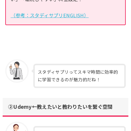
（参考：スタディサプリENGLISH）
スタディサプリってスキマ時間に効率的
に学習できるのが魅力的だね！
②Udemy←教えたいと教わりたいを繋ぐ空間