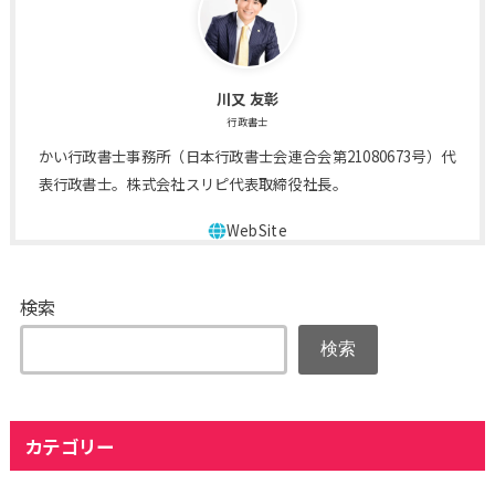
川又 友彰
行政書士
かい行政書士事務所（日本行政書士会連合会第21080673号）代
表行政書士。株式会社スリピ代表取締役社長。
検索
検索
カテゴリー