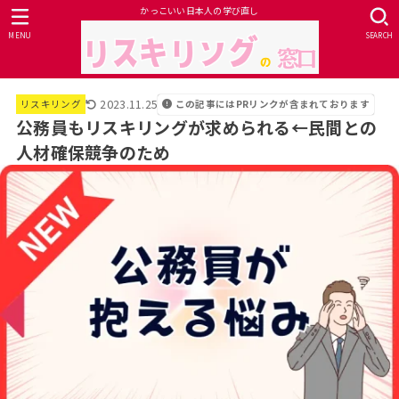
かっこいい日本人の学び直し
MENU
SEARCH
2023.11.25
この記事にはPRリンクが含まれております
リスキリング
公務員もリスキリングが求められる←民間との
人材確保競争のため