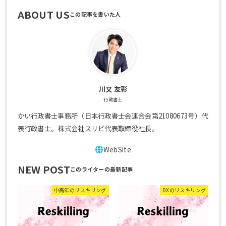
ABOUT US
川又 友彰
行政書士
かい行政書士事務所（日本行政書士会連合会第21080673号）代
表行政書士。株式会社スリピ代表取締役社長。
NEW POST
中高年のリスキリング
DXのリスキリング