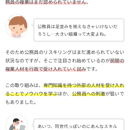
務員の複業はまだ認められていません
。
公務員は足並みを揃えなきゃいけないだ
ろうし…大きい組織って大変よね。
そのため公務員のリスキリングはまだ進められていない
状況なのですが、そこで注目され始めているのが
民間の
複業人材を行政で受け入れていく試み
です。
この取り組みは、
専門知識を持つ外部の人材を受け入れ
ることでノウハウを学ぶ
ほか、
公務員への刺激
が狙いで
もありました。
あいつ、同世代っぽいのにあんなスキル