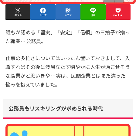
ポスト
シェア
はてブ
送る
Pocket
誰もが認める「堅実」「安定」「信頼」の三拍子が揃っ
た職業…公務員。
仕事の多忙さについてはいったん置いておきまして、入
職すればその後は波風立たず穏やかに人生が過ごせそう
な職業かと思いきや…実は、民間企業とはまた違った
悩みを抱えていました。
公務員もリスキリングが求められる時代