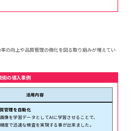
効率の向上や品質管理の強化を図る取り組みが増えてい
I技術の導入事例
活用内容
品質管理を自動化
画像を学習データとしてAIに学習させることで、
精度で迅速な検査を実現する事が出来ました。