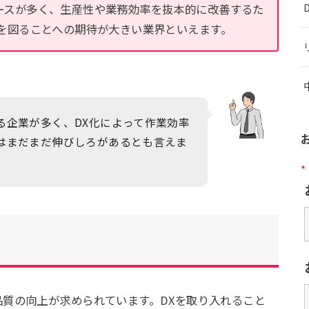
ースが多く、生産性や業務効率を抜本的に改善するた
を図ることへの期待が大きい業界といえます。
る企業が多く、DX化によって作業効率
はまだまだ伸びしろがあるとも言えま
*
質の向上が求められています。DXを取り入れること