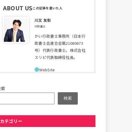
ABOUT US
川又 友彰
行政書士
かい行政書士事務所（日本行
政書士会連合会第21080673
号）代表行政書士。株式会社
スリピ代表取締役社長。
検索
検索
カテゴリー