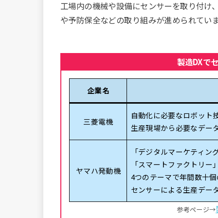
工場内の機械や設備にセンサーを取り付け
や予防保全などの取り組みが進められてい
製造DXで
企業名
自動化に必要なロボット
三菱電機
生産現場から必要なデー
「デジタルマーケティン
「スマートファクトリー
ヤマハ発動機
4つのテーマで年間数十個
センサーによる生産デー
参考ページ→