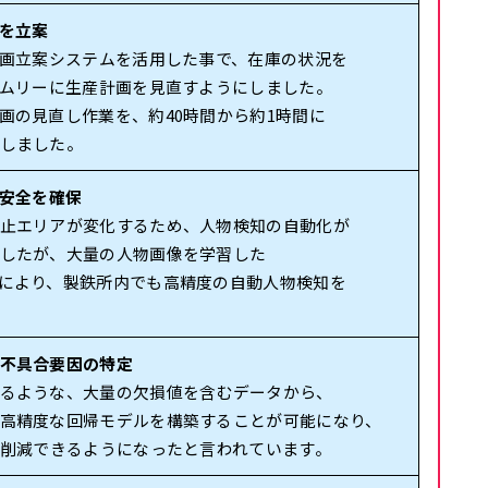
画を立案
計画立案システムを活用した事で、在庫の状況を
イムリーに生産計画を見直すようにしました。
画の見直し作業を、約40時間から約1時間に
しました。
の安全を確保
止エリアが変化するため、人物検知の自動化が
したが、大量の人物画像を学習した
により、製鉄所内でも高精度の自動人物検知を
不具合要因の特定
るような、大量の欠損値を含むデータから、
高精度な回帰モデルを構築することが可能になり、
ど削減できるようになったと言われています。