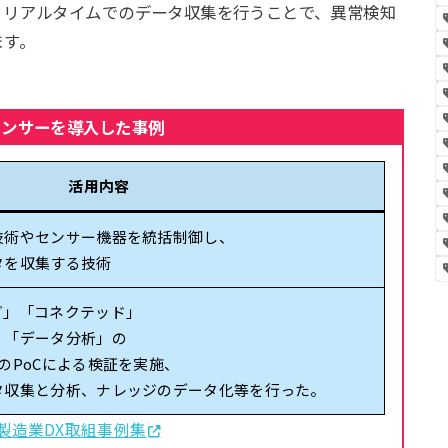
、リアルタイムでのデータ収集を行うことで、異常検知
ます。
センサーを導入した事例
活用内容
技術やセンサー機器を統括制御し、
タを収集する技術
グ」「コネクテッド」
」「データ分析」の
のPoCによる検証を実施、
タ収集と分析、ナレッジのデータ化等を行った。
製造業DX取組事例集