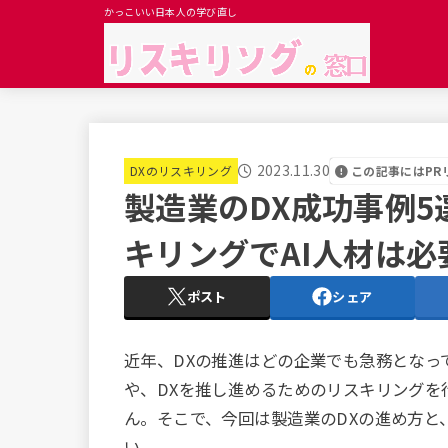
かっこいい日本人の学び直し
2023.11.30
この記事にはPR
DXのリスキリング
製造業のDX成功事例
キリングでAI人材は必
ポスト
シェア
近年、DXの推進はどの企業でも急務となっ
や、DXを推し進めるためのリスキリングを
ん。そこで、今回は製造業のDXの進め方と
い。