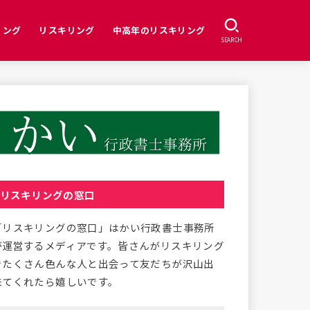
リング
リスキリング
中高年のリスキリング
SEARCH
リスキリングの窓口
「リスキリングの窓口」はかい行政書士事務所
が運営するメディアです。皆さんがリスキリング
でたくさん色んな人と出会って友だちが沢山出
来てくれたら嬉しいです。