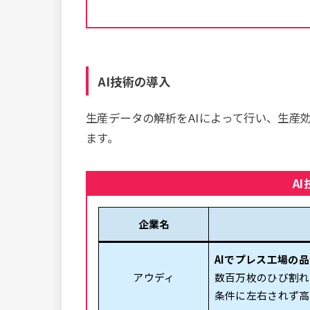
AI技術の導入
生産データの解析をAIによって行い、生産
ます。
A
企業名
AIでプレス工場の
アウディ
数百万枚のひび割れ
条件に左右されず高