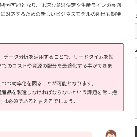
解析が可能となり、迅速な意思決定や生産ラインの最適
速に対応するための新しいビジネスモデルの創出も期待
れ、データ分析を活用することで、リードタイムを短
までのコストや資源の配分を最適化する事ができま
えつつ効率化を図ることが可能となります。
量産品を製造しなければならないという課題を常に抱
討は必須であると言えるでしょう。