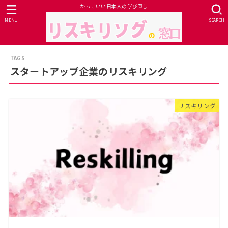
かっこいい日本人の学び直し
MENU
SEARCH
スタートアップ企業のリスキリング
リスキリング