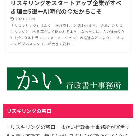
リスキリングをスタートアップ企業がすべ
き理由5選←AI時代の今だからこそ
2023.10.26
「リスキリング」はよく「学び直し」と言われます。 近年このリス
キリングという言葉がよく聞かれるようになったのは、AIの進歩やD
X（デジタルトランスフォーメーション）の推進などにより、これま
でのビジネススタイルが大きく変わ...
リスキリングの窓口
「リスキリングの窓口」はかい行政書士事務所が運営す
るメディアです。皆さんがリスキリングでたくさん色ん