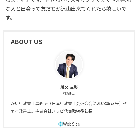
な人と出会って友だちが沢山出来てくれたら嬉しいで
す。
ABOUT US
川又 友彰
行政書士
かい行政書士事務所（日本行政書士会連合会第21080673号）代
表行政書士。株式会社スリピ代表取締役社長。