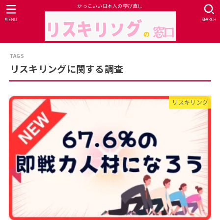
かっこいい日本人の学び直し
MENU
SEARCH
リスキリングに関する調査
リスキリング