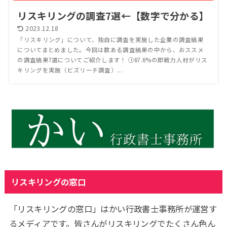
リスキリングの調査7選←【数字で分かる】
2023.12.18
「リスキリング」について、独自に調査を実施した企業の調査結果
についてまとめました。今回は数ある調査結果の中から、おススメ
の調査結果7選についてご紹介します！ ①67.6%の即戦力人材がリス
キリングを実施（ビズリーチ調査）...
リスキリングの窓口
「リスキリングの窓口」はかい行政書士事務所が運営す
るメディアです。皆さんがリスキリングでたくさん色ん