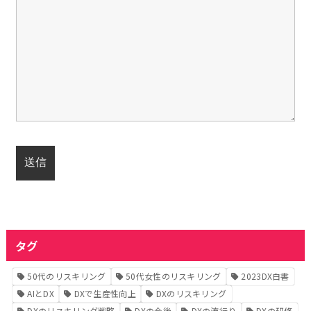
タグ
50代のリスキリング
50代女性のリスキリング
2023DX白書
AIとDX
DXで生産性向上
DXのリスキリング
DXのリスキリング戦略
DXの今後
DXの流行り
DXの研修