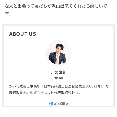
な人と出会って友だちが沢山出来てくれたら嬉しいで
す。
ABOUT US
川又 友彰
行政書士
かい行政書士事務所（日本行政書士会連合会第21080673号）代
表行政書士。株式会社スリピ代表取締役社長。