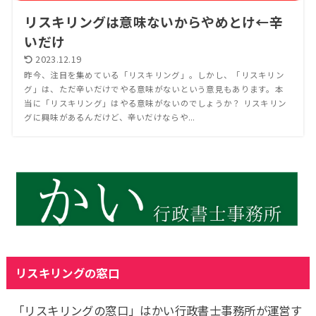
リスキリングは意味ないからやめとけ←辛
いだけ
2023.12.19
昨今、注目を集めている「リスキリング」。しかし、「リスキリン
グ」は、ただ辛いだけでやる意味がないという意見もあります。本
当に「リスキリング」はやる意味がないのでしょうか？ リスキリン
グに興味があるんだけど、辛いだけならや...
リスキリングの窓口
「リスキリングの窓口」はかい行政書士事務所が運営す