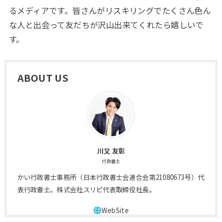
るメディアです。皆さんがリスキリングでたくさん色ん
な人と出会って友だちが沢山出来てくれたら嬉しいで
す。
ABOUT US
川又 友彰
行政書士
かい行政書士事務所（日本行政書士会連合会第21080673号）代
表行政書士。株式会社スリピ代表取締役社長。