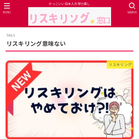
かっこいい日本人の学び直し
MENU
SEARCH
リスキリング意味ない
リスキリング