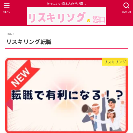
かっこいい日本人の学び直し
MENU
SEARCH
リスキリング転職
リスキリング