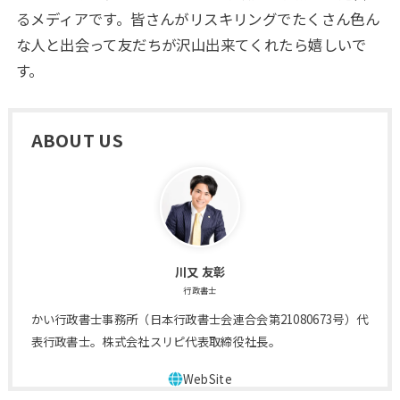
るメディアです。皆さんがリスキリングでたくさん色ん
な人と出会って友だちが沢山出来てくれたら嬉しいで
す。
ABOUT US
川又 友彰
行政書士
かい行政書士事務所（日本行政書士会連合会第21080673号）代
表行政書士。株式会社スリピ代表取締役社長。