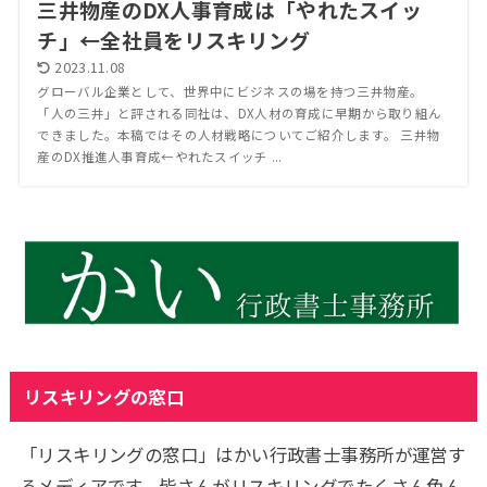
三井物産のDX人事育成は「やれたスイッ
チ」←全社員をリスキリング
2023.11.08
グローバル企業として、世界中にビジネスの場を持つ三井物産。
「人の三井」と評される同社は、DX人材の育成に早期から取り組ん
できました。本稿ではその人材戦略についてご紹介します。 三井物
産のDX推進人事育成←やれたスイッチ ...
リスキリングの窓口
「リスキリングの窓口」はかい行政書士事務所が運営す
るメディアです。皆さんがリスキリングでたくさん色ん