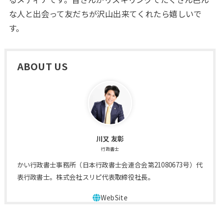
な人と出会って友だちが沢山出来てくれたら嬉しいで
す。
ABOUT US
川又 友彰
行政書士
かい行政書士事務所（日本行政書士会連合会第21080673号）代
表行政書士。株式会社スリピ代表取締役社長。