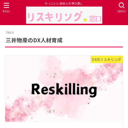
かっこいい日本人の学び直し
MENU
SEARCH
三井物産のDX人材育成
DXのリスキリング