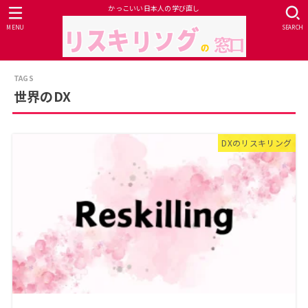
かっこいい日本人の学び直し
MENU
SEARCH
世界のDX
DXのリスキリング