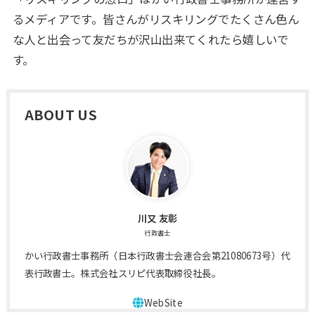
るメディアです。皆さんがリスキリングでたくさん色ん
な人と出会って友だちが沢山出来てくれたら嬉しいで
す。
ABOUT US
川又 友彰
行政書士
かい行政書士事務所（日本行政書士会連合会第21080673号）代
表行政書士。株式会社スリピ代表取締役社長。