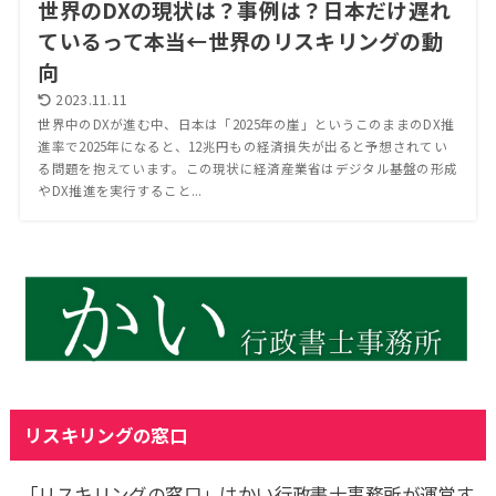
世界のDXの現状は？事例は？日本だけ遅れ
ているって本当←世界のリスキリングの動
向
2023.11.11
世界中のDXが進む中、日本は「2025年の崖」というこのままのDX推
進率で2025年になると、12兆円もの経済損失が出ると予想されてい
る問題を抱えています。この現状に経済産業省はデジタル基盤の形成
やDX推進を実行すること...
リスキリングの窓口
「リスキリングの窓口」はかい行政書士事務所が運営す