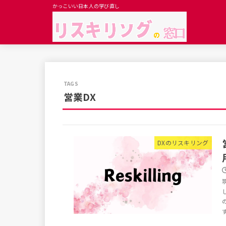
かっこいい日本人の学び直し
営業DX
DXのリスキリング