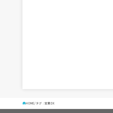
HOME
タグ : 営業DX