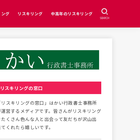
リング
リスキリング
中高年のリスキリング
SEARCH
リスキリングの窓口
「リスキリングの窓口」はかい行政書士事務所
が運営するメディアです。皆さんがリスキリング
でたくさん色んな人と出会って友だちが沢山出
来てくれたら嬉しいです。