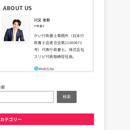
ABOUT US
川又 友彰
行政書士
かい行政書士事務所（日本行
政書士会連合会第21080673
号）代表行政書士。株式会社
スリピ代表取締役社長。
検索
検索
カテゴリー