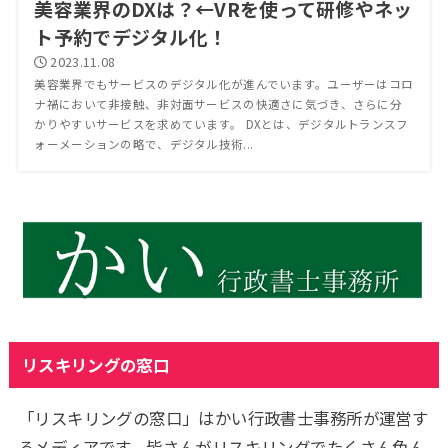
美容業界のDXは？←VRを使って研修やネッ
ト予約でデジタル化！
2023.11.08
美容業界でもサービスのデジタル化が進んでいます。ユーザーはコロ
ナ禍において非接触、非対面サービスの快適さに気づき、さらに分
かりやすいサービスを求めています。 DXとは、デジタルトランスフ
ォーメーションの略で、デジタル技術...
リスキリングの窓口
「リスキリングの窓口」はかい行政書士事務所が運営す
るメディアです。皆さんがリスキリングでたくさん色ん