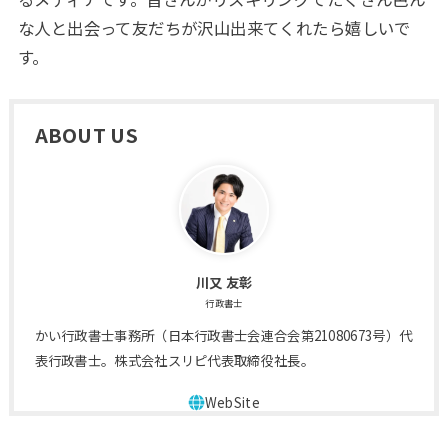
な人と出会って友だちが沢山出来てくれたら嬉しいで
す。
ABOUT US
川又 友彰
行政書士
かい行政書士事務所（日本行政書士会連合会第21080673号）代
表行政書士。株式会社スリピ代表取締役社長。