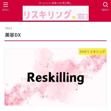
かっこいい日本人の学び直し
MENU
SEARCH
美容DX
DXのリスキリング