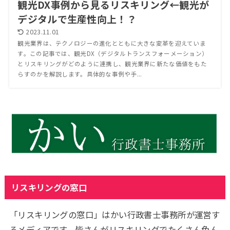
観光DX事例から見るリスキリング←観光が
デジタルで生産性向上！？
2023.11.01
観光業界は、テクノロジーの進化とともに大きな変革を迎えていま
す。この記事では、観光DX（デジタルトランスフォーメーション）
とリスキリングがどのように連携し、観光業界に新たな価値をもた
らすのかを解説します。具体的な事例や手...
リスキリングの窓口
「リスキリングの窓口」はかい行政書士事務所が運営す
るメディアです。皆さんがリスキリングでたくさん色ん