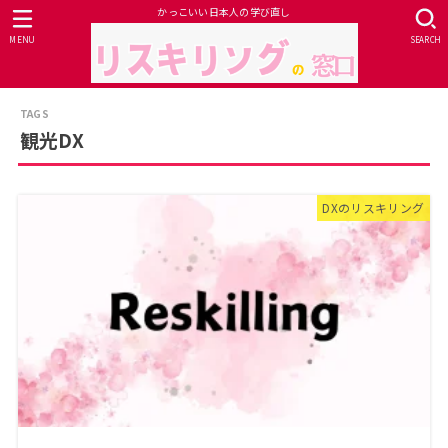
かっこいい日本人の学び直し
MENU
SEARCH
観光DX
DXのリスキリング