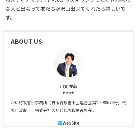
な人と出会って友だちが沢山出来てくれたら嬉しいで
す。
ABOUT US
川又 友彰
行政書士
かい行政書士事務所（日本行政書士会連合会第21080673号）代
表行政書士。株式会社スリピ代表取締役社長。