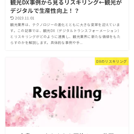
観光DX事例から見るリスキリング←観光が
デジタルで生産性向上！？
2023.11.01
観光業界は、テクノロジーの進化とともに大きな変革を迎えていま
す。この記事では、観光DX（デジタルトランスフォーメーション）
とリスキリングがどのように連携し、観光業界に新たな価値をもた
らすのかを解説します。具体的な事例や手...
DXのリスキリング