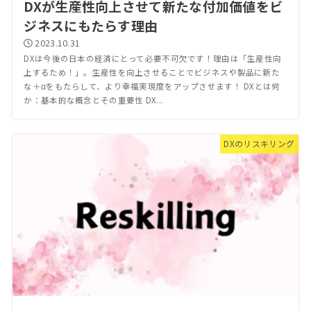
DXが生産性向上させて新たな付加価値をビ
ジネスにもたらす理由
2023.10.31
DXは今後の日本の経済にとって必要不可欠です！理由は「生産性向
上するため！」。生産性を向上させることでビジネスや製品に新た
な＋αをもたらして、より幸福実現度をアップさせます！ DXとは何
か：基本的な概念とその重要性 DX...
DXのリスキリング