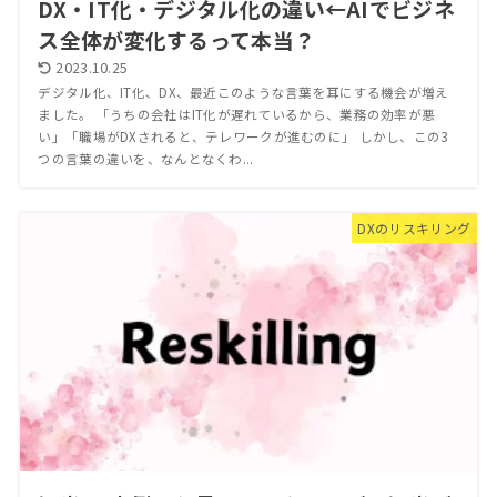
DX・IT化・デジタル化の違い←AIでビジネ
ス全体が変化するって本当？
2023.10.25
デジタル化、IT化、DX、最近このような言葉を耳にする機会が増え
ました。 「うちの会社はIT化が遅れているから、業務の効率が悪
い」「職場がDXされると、テレワークが進むのに」 しかし、この3
つの言葉の違いを、なんとなくわ...
DXのリスキリング