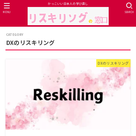
かっこいい日本人の学び直し
MENU
SEARCH
DXのリスキリング
DXのリスキリング