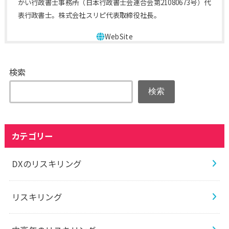
かい行政書士事務所（日本行政書士会連合会第21080673号）代
表行政書士。株式会社スリピ代表取締役社長。
検索
検索
カテゴリー
DXのリスキリング
リスキリング