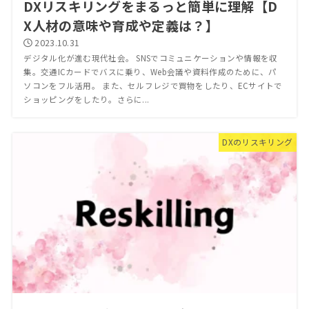
DXリスキリングをまるっと簡単に理解【D
X人材の意味や育成や定義は？】
2023.10.31
デジタル化が進む現代社会。 SNSでコミュニケーションや情報を収
集。交通ICカードでバスに乗り、Web会議や資料作成のために、パ
ソコンをフル活用。 また、セルフレジで買物をしたり、ECサイトで
ショッピングをしたり。さらに...
DXのリスキリング