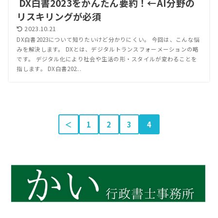
DX白書2023をかんたん要約！←AI分野の
リスキリングが必須
2023.10.21
DX白書2023について知りたいけど分かりにくい。 今回は、こんな悩
みを解決します。 DXとは、デジタルトランスフォーメーションの略
です。 デジタル化により社会や生活の形・スタイルが変わることを
指します。 DX白書202...
＜
1
2
3
4