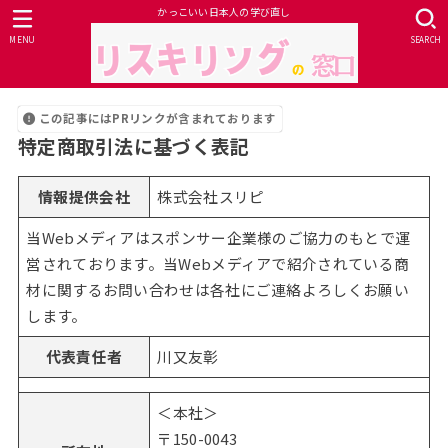
かっこいい日本人の学び直し
MENU
SEARCH
この記事にはPRリンクが含まれております
特定商取引法に基づく表記
情報提供会社
株式会社スリピ
当Webメディアはスポンサー企業様のご協力のもとで運
営されております。当Webメディアで紹介されている商
材に関するお問い合わせは各社にご連絡よろしくお願い
します。
代表責任者
川又友彰
＜本社＞
〒150-0043