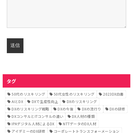
タグ
50代のリスキリング
50代女性のリスキリング
2023DX白書
AIとDX
DXで生産性向上
DXのリスキリング
DXのリスキリング戦略
DXの今後
DXの流行り
DXの研修
DXコンサルとITコンサルの違い
DX人材の種類
IPAデジタル人材によるDX
NTTデータのDX人材
アイデミーのDX研修
コーポレートトランスフォーメーション