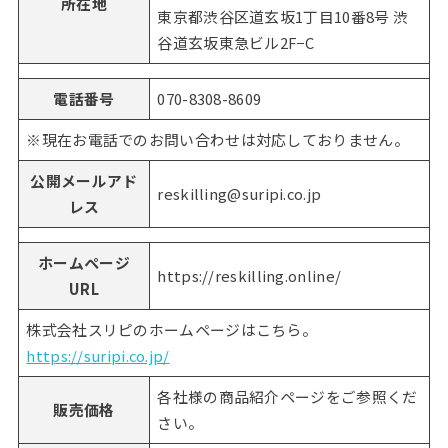
所在地
東京都渋谷区道玄坂1丁目10番8号 渋
谷道玄坂東急ビル2F−C
電話番号
070-8308-8609
※現在お電話でのお問い合わせは対応しておりません。
公開メールアド
reskilling@suripi.co.jp
レス
ホームページ
https://reskilling.online/
URL
株式会社スリピのホームページはこちら。
https://suripi.co.jp/
各社様の商品紹介ページをご参照くだ
販売価格
さい。