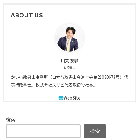
ABOUT US
川又 友彰
行政書士
かい行政書士事務所（日本行政書士会連合会第21080673号）代
表行政書士。株式会社スリピ代表取締役社長。
検索
検索