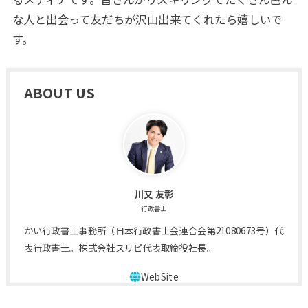
な人と出会って友だちが沢山出来てくれたら嬉しいで
す。
ABOUT US
川又 友彰
行政書士
かい行政書士事務所（日本行政書士会連合会第21080673号）代
表行政書士。株式会社スリピ代表取締役社長。