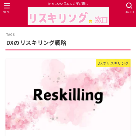
かっこいい日本人の学び直し
MENU
SEARCH
DXのリスキリング戦略
DXのリスキリング