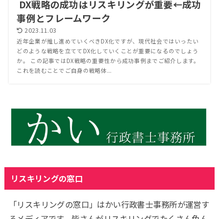
DX戦略の成功はリスキリングが重要←成功
事例とフレームワーク
2023.11.03
近年企業が推し進めていくべきDX化ですが、現代社会ではいったい
どのような戦略を立ててDX化していくことが重要になるのでしょう
か。 この記事ではDX戦略の重要性から成功事例までご紹介します。
これを読むことでご自身の戦略体...
リスキリングの窓口
「リスキリングの窓口」はかい行政書士事務所が運営す
るメディアです。皆さんがリスキリングでたくさん色ん