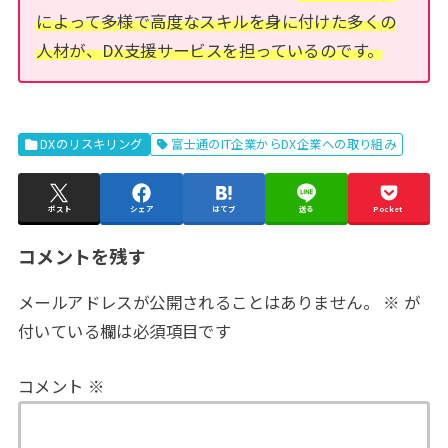
によって多様で高度なスキルを身に付けた多くの
人材が、DX支援サービスを担っているのです。
DXのリスキリング
富士通のIT企業からDX企業への取り組み
ポスト
シェア
はてブ
送る
Pocket
コメントを残す
メールアドレスが公開されることはありません。
※
が
付いている欄は必須項目です
コメント
※