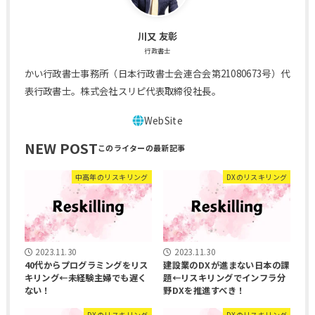
川又 友彰
行政書士
かい行政書士事務所（日本行政書士会連合会第21080673号）代
表行政書士。株式会社スリピ代表取締役社長。
NEW POST
中高年のリスキリング
DXのリスキリング
2023.11.30
2023.11.30
40代からプログラミングをリス
建設業のDXが進まない日本の課
キリング←未経験主婦でも遅く
題←リスキリングでインフラ分
ない！
野DXを推進すべき！
DXのリスキリング
DXのリスキリング