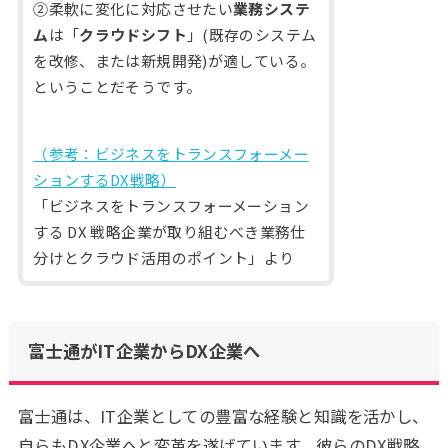
②柔軟に変化に対応させたい
業務システ
ム
は「
クラウドシフト
」(既存のシステム
を改修、または新規開発)が適している。
ということだそうです。
（参考：ビジネスをトランスフォーメー
ションするDX戦略）
「ビジネスをトランスフォーメーション
する DX 戦略企業が取り組むべき業務仕
分けとクラウド活用のポイント」より
富士通がIT企業からDX企業へ
富士通は、IT企業としての豊富な経験と知識を活かし、
自らもDX企業へと変革を遂げています。彼らのDX戦略