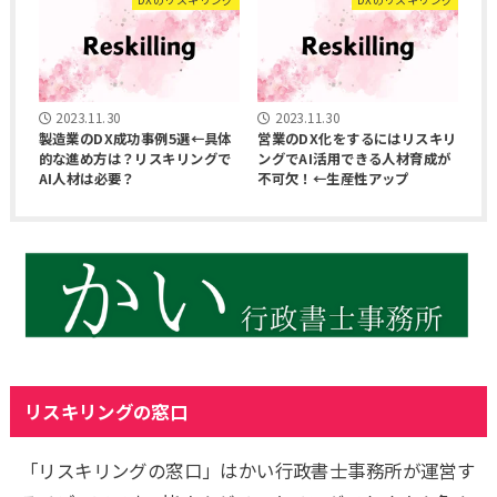
2023.11.30
2023.11.30
製造業のDX成功事例5選←具体
営業のDX化をするにはリスキリ
的な進め方は？リスキリングで
ングでAI活用できる人材育成が
AI人材は必要？
不可欠！←生産性アップ
リスキリングの窓口
「リスキリングの窓口」はかい行政書士事務所が運営す