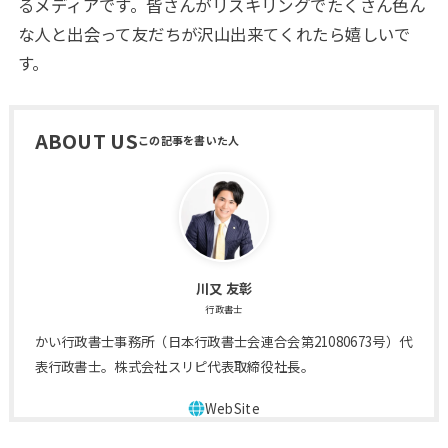
るメディアです。皆さんがリスキリングでたくさん色ん
な人と出会って友だちが沢山出来てくれたら嬉しいで
す。
ABOUT US
川又 友彰
行政書士
かい行政書士事務所（日本行政書士会連合会第21080673号）代
表行政書士。株式会社スリピ代表取締役社長。