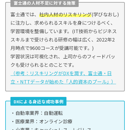
富士通の人材不足に対する施策
富士通では、
社内人材のリスキリング
(学びなおし)
に注力し、求められるスキルを身につけるべく、
学習環境を整備しています。(IT技術からビジネス
スキルまで受けられる研修の幅は広く、2022年2
月時点で9600コースが受講可能です。)
学習状況は可視化され、上司からのフィードバッ
クも受けられるとのことです。
（参考：リスキリングがDXを潤す、富士通・日
立・NTTデータが始めた「人的資本のプール」）
DXによる身近な成功事例
・自動車業界：自動運転
・医療業界：オンライン診療
・小売業：キャッシュレス、レジレス