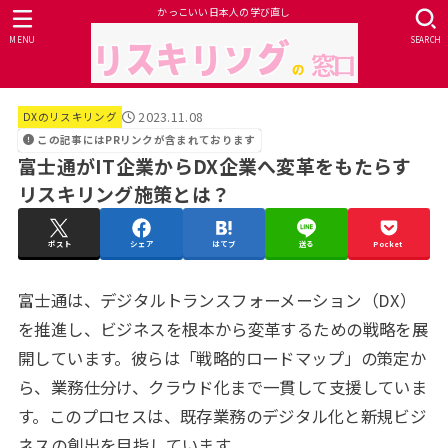
かっこいい日本人の学び直し
MENU
SEARCH
2023.11.08
DXのリスキリング
この記事にはPRリンクが含まれております
富士通がIT企業からDX企業へ変革をもたらす
リスキリング施策とは？
ポスト
シェア
はてブ
送る
Pocket
富士通は、デジタルトランスフォーメーション（DX）
を推進し、ビジネスを根本から変革するための戦略を展
開しています。彼らは「戦略的ロードマップ」の策定か
ら、業務仕分け、クラウド化まで一貫して支援していま
す。このプロセスは、既存業務のデジタル化と新規ビジ
ネスの創出を目指しています。