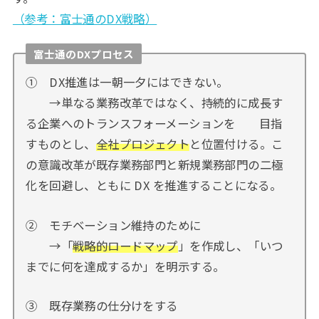
（参考：富士通のDX戦略）
富士通のDXプロセス
① DX推進は一朝一夕にはできない。
→単なる業務改革ではなく、持続的に成長す
る企業へのトランスフォーメーションを 目指
すものとし、
全社プロジェクト
と位置付ける。こ
の意識改革が既存業務部門と新規業務部門の二極
化を回避し、ともに DX を推進することになる。
② モチベーション維持のために
→「
戦略的ロードマップ
」を作成し、「いつ
までに何を達成するか」を明示する。
③ 既存業務の仕分けをする