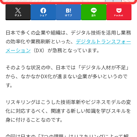
ポスト
シェア
はてブ
送る
Pocket
日本で多くの企業や組織は、デジタル技術を活用し業務
の効率化や業務刷新といった、
デジタルトランスフォー
メーション
（DX）が急務となっています。
そのような状況の中、日本では「デジタル人材が不足」
から、なかなかDX化が進まない企業が多いというので
す。
リスキリングはこうした技術革新やビジネスモデルの変
化に対応するべく、関連する新しい知識を学びスキルを
身に付けることなのです。
今回は日本の「7つの課題」はリスキリングによって解