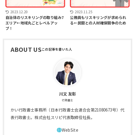
2023.12.20
2023.11.25
自治体のリスキリングの取り組み7
公務員もリスキリングが求められ
エリア←地域丸ごとレベルアッ
る←民間との人材確保競争のため
プ！
ABOUT US
川又 友彰
行政書士
かい行政書士事務所（日本行政書士会連合会第21080673号）代
表行政書士。株式会社スリピ代表取締役社長。