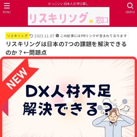
かっこいい日本人の学び直し
MENU
SEARCH
2023.11.07
この記事にはPRリンクが含まれております
リスキリング
リスキリングは日本の7つの課題を解決できる
のか？←問題点