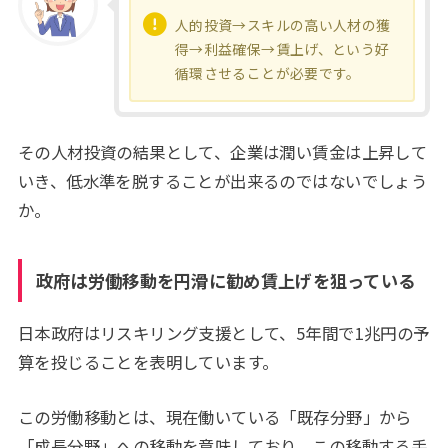
人的投資→スキルの高い人材の獲
得→利益確保→賃上げ、という好
循環させることが必要です。
その人材投資の結果として、企業は潤い賃金は上昇して
いき、低水準を脱することが出来るのではないでしょう
か。
政府は労働移動を円滑に勧め賃上げを狙っている
日本政府はリスキリング支援として、5年間で1兆円の予
算を投じることを表明しています。
この労働移動とは、現在働いている「既存分野」から
「成長分野」への移動を意味しており、この移動する手