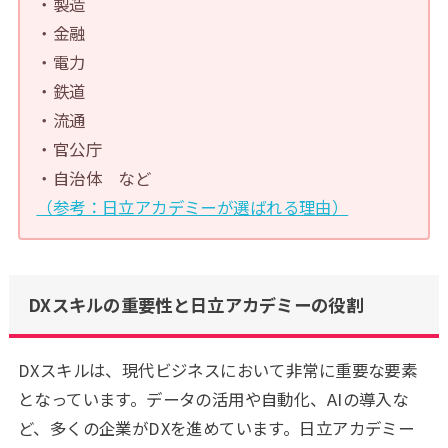
・製造
・金融
・電力
・鉄道
・流通
・官公庁
・自治体 など
（参考：日立アカデミーが選ばれる理由）
DXスキルの重要性と日立アカデミーの役割
DXスキルは、現代ビジネスにおいて非常に重要な要素
となっています。データの活用や自動化、AIの導入な
ど、多くの企業がDXを進めています。日立アカデミー