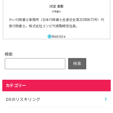
川又 友彰
行政書士
かい行政書士事務所（日本行政書士会連合会第21080673号）代
表行政書士。株式会社スリピ代表取締役社長。
検索
検索
カテゴリー
DXのリスキリング