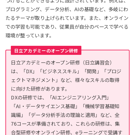
つけることができるように設計されています。例えば、
プログラミング、データ分析、AIの基礎など、多岐にわ
たるテーマが取り上げられています。また、オンライン
での学習も可能であり、従業員が自分のペースで学べる
環境が整っています。
日立アカデミーのオープン研修
日立アカデミーのオープン研修（日立講習会）
は、「DX」「ビジネススキル」「開発」「プロジ
ェクトマネジメント」など、様々なスキルの取得
に向けた研修があります。
DXの研修では、「AIエンジニアリング入門」
「AI・データサイエンス基礎」「機械学習基礎知
識編」「データ分析手法の理論と適用」など、全
76コースが準備されており、これらの研修は、集
合型研修やオンライン研修、eラーニングで受講す