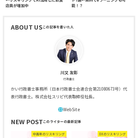
店員が増加中
能！？
ABOUT US
川又 友彰
行政書士
かい行政書士事務所（日本行政書士会連合会第21080673号）代
表行政書士。株式会社スリピ代表取締役社長。
NEW POST
中高年のリスキリング
DXのリスキリング