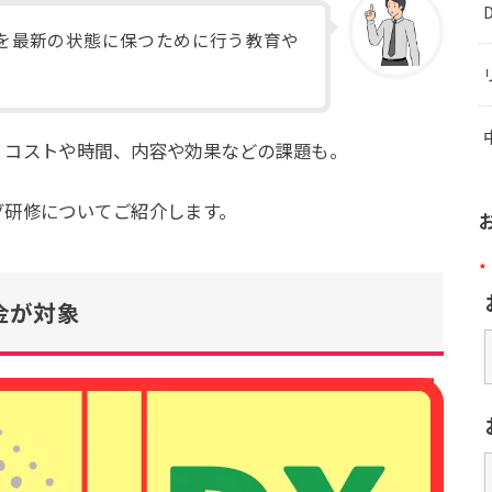
を最新の状態に保つために行う教育や
、コストや時間、内容や効果などの課題も。
グ研修についてご紹介します。
*
金が対象