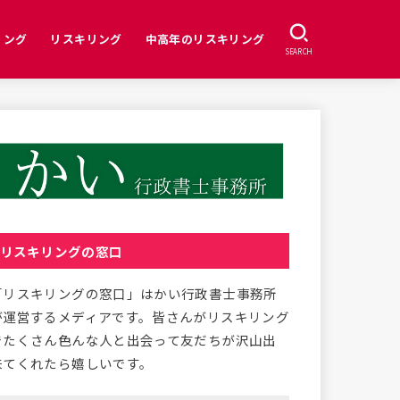
リング
リスキリング
中高年のリスキリング
SEARCH
リスキリングの窓口
「リスキリングの窓口」はかい行政書士事務所
が運営するメディアです。皆さんがリスキリング
でたくさん色んな人と出会って友だちが沢山出
来てくれたら嬉しいです。