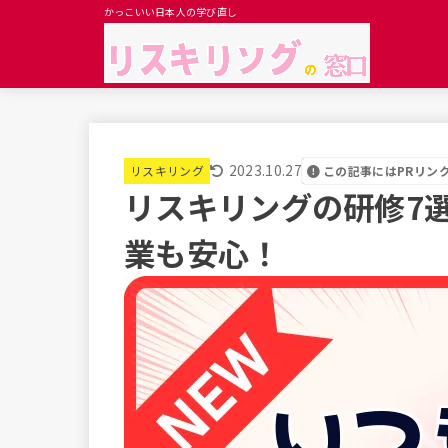
かっこいい日本人の学び直し
2023.10.27
この記事にはPRリン
リスキリング
リスキリングの研修7
業も安心！