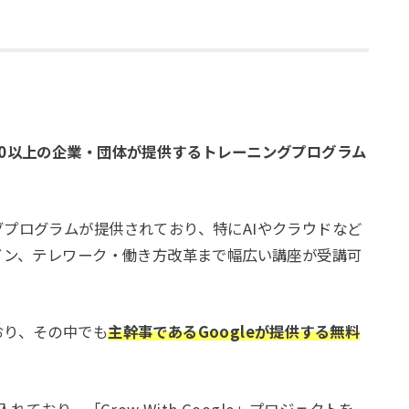
60以上の企業・団体が提供するトレーニングプログラム
プログラムが提供されており、特にAIやクラウドなど
イン、テレワーク・働き方改革まで幅広い講座が受講可
おり、その中でも
主幹事であるGoogleが提供する無料
ており、「Grow With Google」プロジェクトを