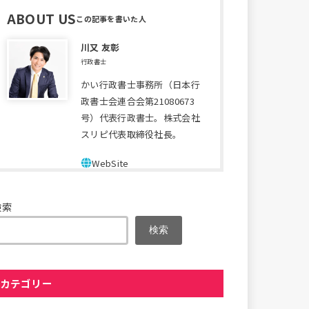
ABOUT US
川又 友彰
行政書士
かい行政書士事務所（日本行
政書士会連合会第21080673
号）代表行政書士。株式会社
スリピ代表取締役社長。
検索
検索
カテゴリー