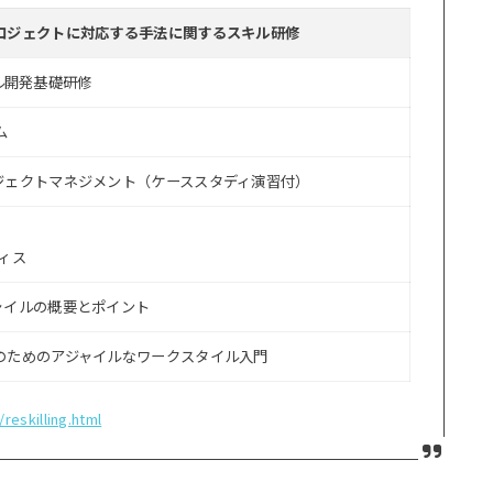
ロジェクトに対応する手法に関するスキル研修
イル開発基礎研修
ム
ジェクトマネジメント（ケーススタディ演習付）
ィス
ャイルの概要とポイント
のためのアジャイルなワークスタイル入門
reskilling.html