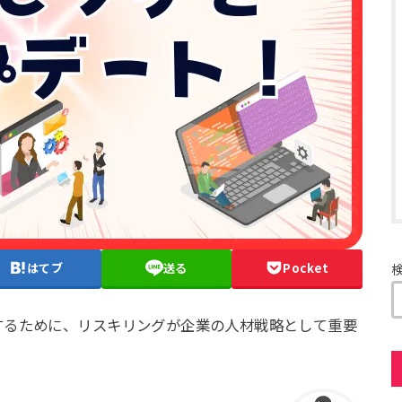
はてブ
送る
Pocket
するために、リスキリングが企業の人材戦略として重要