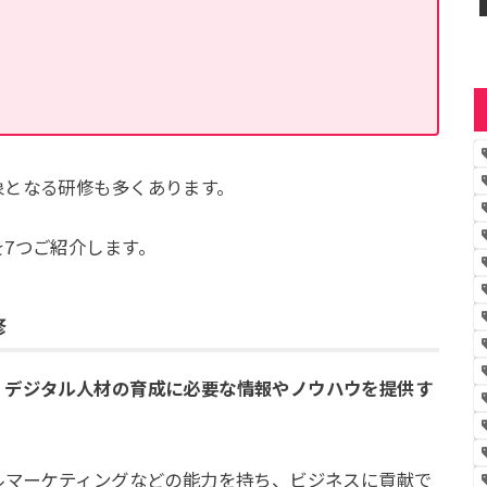
象となる研修も多くあります。
7つご紹介します。
修
、
デジタル人材の育成に必要な情報やノウハウを提供す
ルマーケティングなどの能力を持ち、ビジネスに貢献で