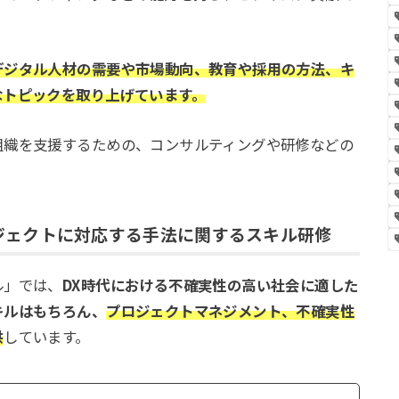
デジタル人材の需要や市場動向、教育や採用の方法、キ
なトピックを取り上げています。
組織を支援するための、コンサルティングや研修などの
ジェクトに対応する手法に関するスキル研修
ル」では、
DX時代における不確実性の高い社会に適した
キルはもちろん、
プロジェクトマネジメント、不確実性
供
しています。