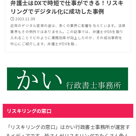
弁護士はDXで時短で仕事ができる！リスキ
リングでデジタル化に成功した事例
2023.11.09
近年のデジタル変革の波は、多くの業界に影響を与えています。法律
業界もその例外ではありません。この記事では、弁護士がDXを取り
入れることでどのように業務効率が向上したのか、その成功事例を
中心にご紹介します。弁護士がDXを取...
リスキリングの窓口
「リスキリングの窓口」はかい行政書士事務所が運営す
るメディアです。皆さんがリスキリングでたくさん色ん