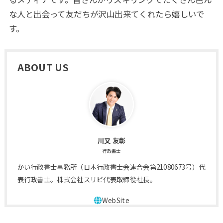
な人と出会って友だちが沢山出来てくれたら嬉しいで
す。
ABOUT US
川又 友彰
行政書士
かい行政書士事務所（日本行政書士会連合会第21080673号）代
表行政書士。株式会社スリピ代表取締役社長。