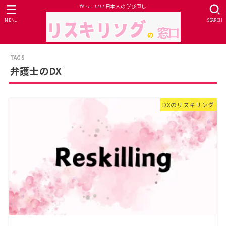
かっこいい日本人の学び直し
MENU
SEARCH
弁護士のDX
DXのリスキリング