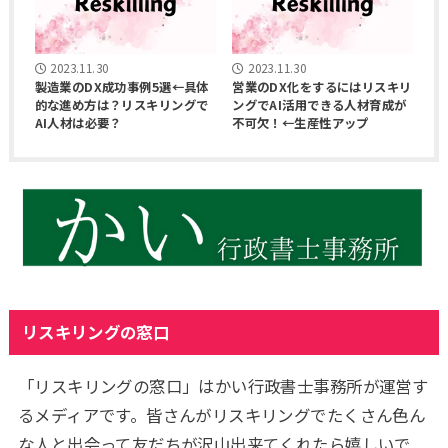
2023.11.30
2023.11.30
製造業のDX成功事例5選←具体
営業のDX化をするにはリスキリ
的な進め方は？リスキリングで
ングでAI活用できる人材育成が
AI人材は必要？
不可欠！←生産性アップ
リスキリングの窓口
「リスキリングの窓口」はかい行政書士事務所が運営す
るメディアです。皆さんがリスキリングでたくさん色ん
な人と出会って友だちが沢山出来てくれたら嬉しいで