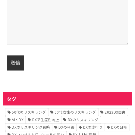
タグ
50代のリスキリング
50代女性のリスキリング
2023DX白書
AIとDX
DXで生産性向上
DXのリスキリング
DXのリスキリング戦略
DXの今後
DXの流行り
DXの研修
DXコンサルとITコンサルの違い
DX人材の種類