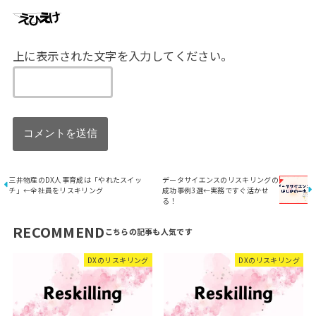
上に表示された文字を入力してください。
三井物産のDX人事育成は「やれたスイッ
データサイエンスのリスキリングの
チ」←全社員をリスキリング
成功事例3選←実務ですぐ活かせ
る！
RECOMMEND
DXのリスキリング
DXのリスキリング