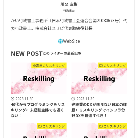
川又 友彰
行政書士
かい行政書士事務所（日本行政書士会連合会第21080673号）代
表行政書士。株式会社スリピ代表取締役社長。
NEW POST
中高年のリスキリング
DXのリスキリング
2023.11.30
2023.11.30
40代からプログラミングをリス
建設業のDXが進まない日本の課
キリング←未経験主婦でも遅く
題←リスキリングでインフラ分
ない！
野DXを推進すべき！
DXのリスキリング
DXのリスキリング