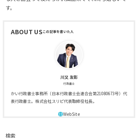
す。
ABOUT US
川又 友彰
行政書士
かい行政書士事務所（日本行政書士会連合会第21080673号）代
表行政書士。株式会社スリピ代表取締役社長。
検索