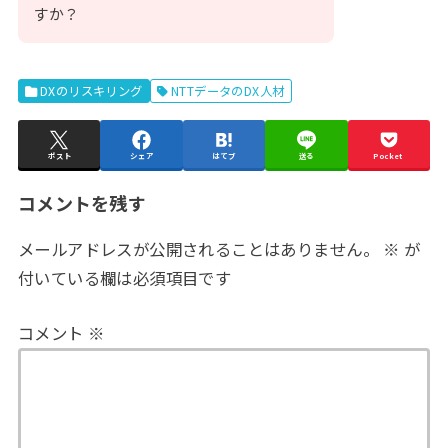
すか？
DXのリスキリング
NTTデータのDX人材
ポスト
シェア
はてブ
送る
Pocket
コメントを残す
メールアドレスが公開されることはありません。
※
が
付いている欄は必須項目です
コメント
※