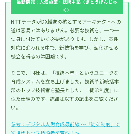
最新情報：人気施策・技統本塾（ぎとうほんじゅ
く）
NTTデータがDX推進の核とするアーキテクトへの
道は容易ではありません。必要な技術を、一つ一
つ身に付けていく必要があります。しかし、案件
対応に追われる中で、新技術を学び、深化させる
機会を得るのは困難です。
そこで、同社は、「技統本塾」というユニークな
育成システムを立ち上げました。技術革新統括本
部のトップ技術者を塾長とした、「徒弟制度」に
似た仕組みです。詳細は以下の記事をご覧くださ
い。
参考：デジタル人財育成最前線 ～「徒弟制度」で
次世代トップ技術者を育成！～