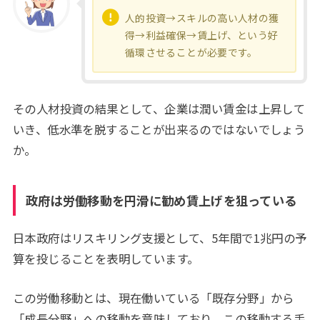
人的投資→スキルの高い人材の獲
得→利益確保→賃上げ、という好
循環させることが必要です。
その人材投資の結果として、企業は潤い賃金は上昇して
いき、低水準を脱することが出来るのではないでしょう
か。
政府は労働移動を円滑に勧め賃上げを狙っている
日本政府はリスキリング支援として、5年間で1兆円の予
算を投じることを表明しています。
この労働移動とは、現在働いている「既存分野」から
「成長分野」への移動を意味しており、この移動する手