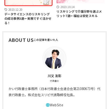
2023.10.14
2023.12.20
リスキリングで介護分野を選ぶメ
データサイエンスのリスキリング
リット7選←福祉は安定スキル
の成功事例3選←実務ですぐ活かせ
る！
ABOUT US
川又 友彰
行政書士
かい行政書士事務所（日本行政書士会連合会第21080673号）代
表行政書士。株式会社スリピ代表取締役社長。