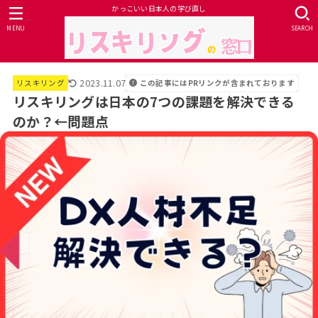
かっこいい日本人の学び直し
MENU
SEARCH
2023.11.07
この記事にはPRリンクが含まれております
リスキリング
リスキリングは日本の7つの課題を解決できる
のか？←問題点