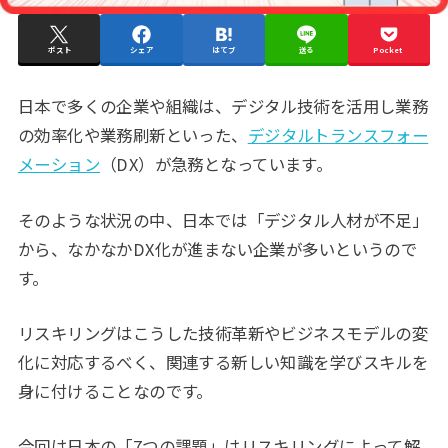
ポスト
シェア
はてブ
送る
Pocket
日本で多くの企業や組織は、デジタル技術を活用し業務
の効率化や業務刷新といった、
デジタルトランスフォー
メーション
（DX）が急務となっています。
そのような状況の中、日本では「デジタル人材が不足」
から、なかなかDX化が進まない企業が多いというので
す。
リスキリングはこうした技術革新やビジネスモデルの変
化に対応するべく、関連する新しい知識を学びスキルを
身に付けることなのです。
今回は日本の「7つの課題」はリスキリングによって解