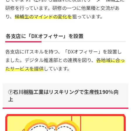
研修を行っています。研修の一つに他業種と交流があ
り、
候補生のマインドの変化を
狙っています。
各支店に「DXオフィサー」を設置
各支店にITスキルを持つ、「DXオフィサー」を設置し
ました。デジタル推進部との連携を図り、
各地域に合っ
たサービスを提供
しています。
⑦石川樹脂工業はリスキリングで生産性190%向
上