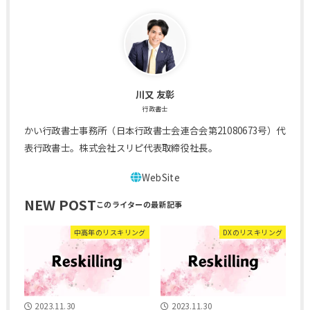
川又 友彰
行政書士
かい行政書士事務所（日本行政書士会連合会第21080673号）代
表行政書士。株式会社スリピ代表取締役社長。
NEW POST
中高年のリスキリング
DXのリスキリング
2023.11.30
2023.11.30