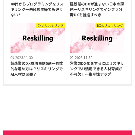
40代からプログラミングをリス
建設業のDXが進まない日本の課
キリング←未経験主婦でも遅く
題←リスキリングでインフラ分
ない！
野DXを推進すべき！
DXのリスキリング
DXのリスキリング
2023.11.30
2023.11.30
製造業のDX成功事例5選←具体
営業のDX化をするにはリスキリ
的な進め方は？リスキリングで
ングでAI活用できる人材育成が
AI人材は必要？
不可欠！←生産性アップ