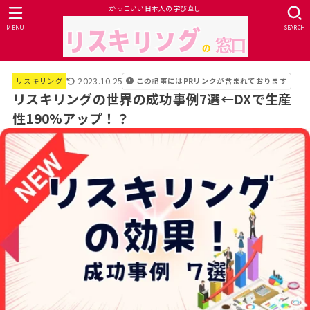
かっこいい日本人の学び直し
MENU
SEARCH
2023.10.25
この記事にはPRリンクが含まれております
リスキリング
リスキリングの世界の成功事例7選←DXで生産
性190%アップ！？