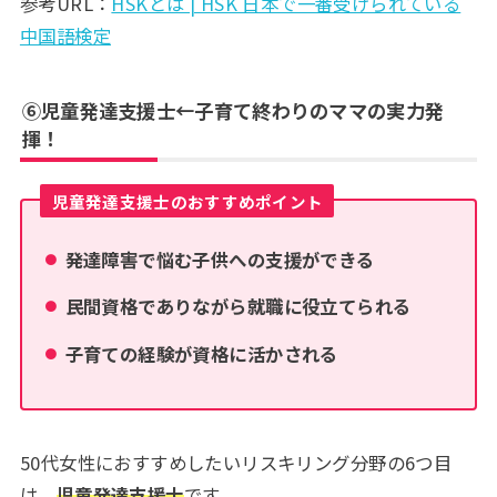
参考URL：
HSKとは | HSK 日本で一番受けられている
中国語検定
⑥児童発達支援士←子育て終わりのママの実力発
揮！
児童発達支援士のおすすめポイント
発達障害で悩む子供への支援ができる
民間資格でありながら就職に役立てられる
子育ての経験が資格に活かされる
50代女性におすすめしたいリスキリング分野の6つ目
は、
児童発達支援士
です。