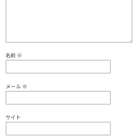
名前
※
メール
※
サイト