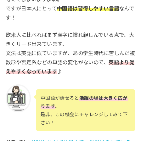
ですが日本人にとって
中国語は習得しやすい言語
なんで
す！
欧米人に比べればまず漢字に慣れ親しんでいる点で、大
きくリード出来ています。
文法は英語に似ていますが、あの学生時代に苦しんだ複
数形や否定系などの単語の変化がないので、
英語より覚
えやすくなっています
♪
中国語が話せると
活躍の場は大きく広が
ります
。
是非、この機会にチャレンジしてみて下
さい！