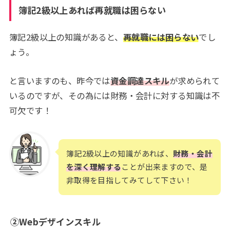
簿記2級以上あれば再就職は困らない
簿記2級以上の知識があると、
再就職には困らない
でし
ょう。
と言いますのも、昨今では
資金調達スキル
が求められて
いるのですが、その為には財務・会計に対する知識は不
可欠です！
簿記2級以上の知識があれば、
財務・会計
を深く理解する
ことが出来ますので、是
非取得を目指してみてして下さい！
②Webデザインスキル