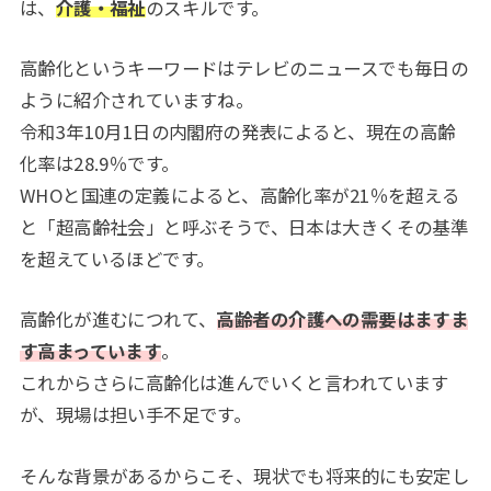
は、
介護・福祉
のスキルです。
高齢化というキーワードはテレビのニュースでも毎日の
ように紹介されていますね。
令和3年10月1日の内閣府の発表によると、現在の高齢
化率は28.9％です。
WHOと国連の定義によると、高齢化率が21％を超える
と「超高齢社会」と呼ぶそうで、日本は大きくその基準
を超えているほどです。
高齢化が進むにつれて、
高齢者の介護への需要はますま
す高まっています
。
これからさらに高齢化は進んでいくと言われています
が、現場は担い手不足です。
そんな背景があるからこそ、現状でも将来的にも安定し