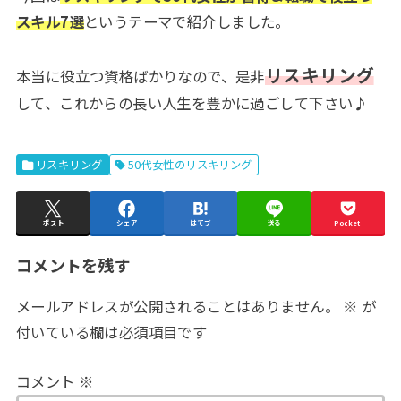
スキル7選
というテーマで紹介しました。
リスキリング
本当に役立つ資格ばかりなので、是非
して、これからの長い人生を豊かに過ごして下さい♪
リスキリング
50代女性のリスキリング
ポスト
シェア
はてブ
送る
Pocket
コメントを残す
メールアドレスが公開されることはありません。
※
が
付いている欄は必須項目です
コメント
※