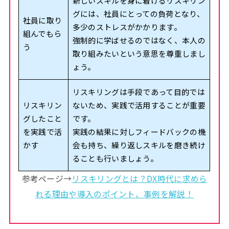
新しいスキルを身に着けるリスキリン
グには、社員にとっての負荷となり、
社員に取り
多少のストレスがかかります。
組んでもら
強制的に学ばせるのではなく、本人の
う
取り組みたいという意思を尊重しまし
ょう。
リスキリングは手段であって目的では
リスキリン
ないため、実践で活用することが重要
グしたこと
です。
を実践で活
実践の結果に対しフィードバックの機
かす
会も持ち、繰り返しスキルを磨き続け
ることも行いましょう。
参考ページ→
リスキリングとは？DX時代に求めら
れる理由や導入のポイント、事例を解説！