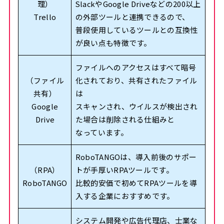
理）
SlackやGoogle Driveなどの200以上
Trello
の外部ツールと連携できるので、
普段使用しているツールとの互換性
が良い点も特徴です。
ファイルへのアクセスはすべて暗号
（ファイル
化されており、共有されたファイル
共有）
は
Google
スキャンされ、ウイルスが検出され
Drive
た場合は削除される仕組みと
なっています。
RoboTANGOは、導入前後のサポー
（RPA）
トが手厚いRPAツールです。
RoboTANGO
比較的安価で初めてRPAツールを導
入する企業におすすめです。
システム開発や広告代理店、士業な