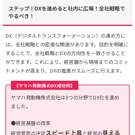
ステップ①DXを進めると社内に広報！全社戦略で
やるべき！
DX（デジタルトランスフォーメーション）の進め方に
は、全社戦略との密接な関連があります。目的を明確に
することで、全社戦略とDXの方向性を一致させること
ができます。これにより、経営層から現場までのコミッ
トメントが高まり、DXの推進がスムーズに行えます。
【ヤマハ発動機のDX成功例】
ヤマハ発動機株式会社は3つの分野でDX化を進め
ました。
●経営基盤の改革
スピード上昇
見える
経営意思の決定
と経営の