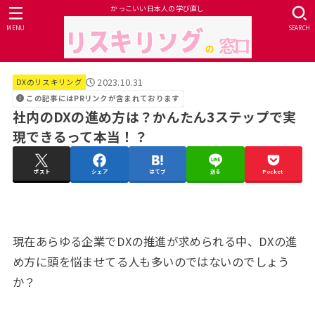
かっこいい日本人の学び直し
MENU
SEARCH
2023.10.31
DXのリスキリング
この記事にはPRリンクが含まれております
社内のDXの進め方は？かんたん3ステップで実
現できるって本当！？
ポスト
シェア
はてブ
送る
Pocket
現在あらゆる企業でDXの推進が求められる中、DXの進
め方に頭を悩ませてる人も多いのではないのでしょう
か？