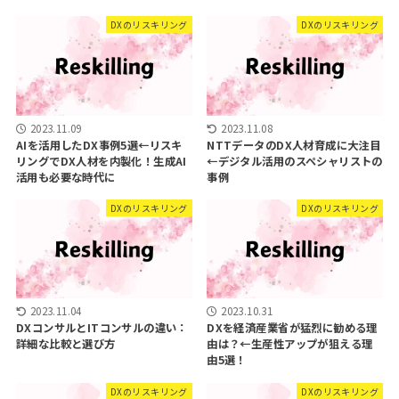
DXのリスキリング
DXのリスキリング
2023.11.09
2023.11.08
AIを活用したDX事例5選←リスキ
NTTデータのDX人材育成に大注目
リングでDX人材を内製化！生成AI
←デジタル活用のスペシャリストの
活用も必要な時代に
事例
DXのリスキリング
DXのリスキリング
2023.11.04
2023.10.31
DXコンサルとITコンサルの違い：
DXを経済産業省が猛烈に勧める理
詳細な比較と選び方
由は？←生産性アップが狙える理
由5選！
DXのリスキリング
DXのリスキリング