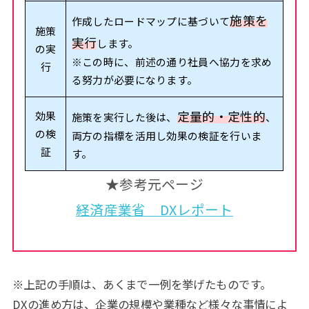
施策を
作成したロードマップに基づいて
施策
実行
します。
の実
※この時に、前述の通り社員へ協力を求め
行
る努力が必要になります。
定量的・定性的
効果
施策を実行した後は、
、
の検
両方の指標を活用し効果の検証を行いま
証
す。
★参考元ページ
経済産業省 DXレポート
※上記の手順は、あくまで一例を挙げたものです。
DXの進め方は、企業の規模や業種など様々な事情によ