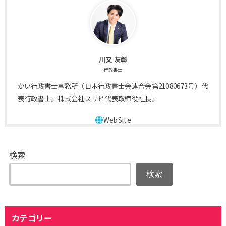
川又 友彰
行政書士
かい行政書士事務所（日本行政書士会連合会第21080673号）代
表行政書士。株式会社スリピ代表取締役社長。
検索
検索
カテゴリー