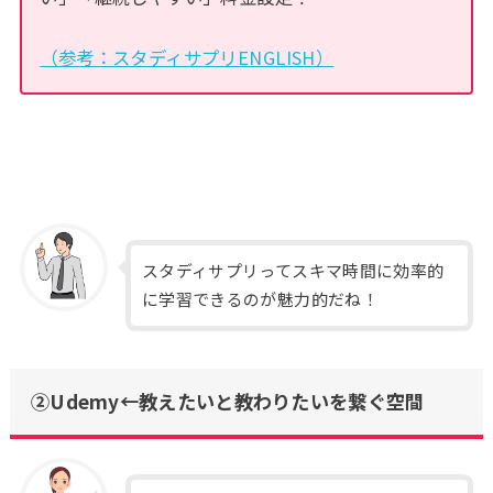
（参考：スタディサプリENGLISH）
スタディサプリってスキマ時間に効率的
に学習できるのが魅力的だね！
②Udemy←教えたいと教わりたいを繋ぐ空間