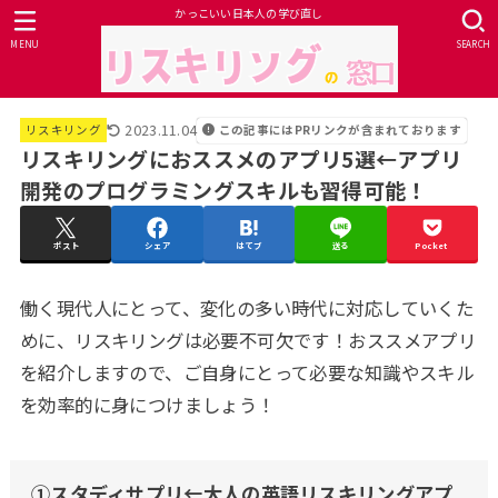
かっこいい日本人の学び直し
MENU
SEARCH
2023.11.04
この記事にはPRリンクが含まれております
リスキリング
リスキリングにおススメのアプリ5選←アプリ
開発のプログラミングスキルも習得可能！
ポスト
シェア
はてブ
送る
Pocket
働く現代人にとって、変化の多い時代に対応していくた
めに、リスキリングは必要不可欠です！おススメアプリ
を紹介しますので、ご自身にとって必要な知識やスキル
を効率的に身につけましょう！
①スタディサプリ←大人の英語リスキリングアプ