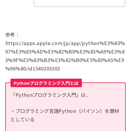
参考：
https://apps.apple.com/jp/app/python%E3%83%
97%E3%83%AD%E3%82%B0%E3%83%A9%E3%8
3%9F%E3%83%B3%E3%82%B0%E5%85%A5%E9
%96%80/id1540203303
Pythonプログラミング入門とは
「Pythonプログラミング入門」は、
・プログラミング言語Python（パイソン）を題材
としている