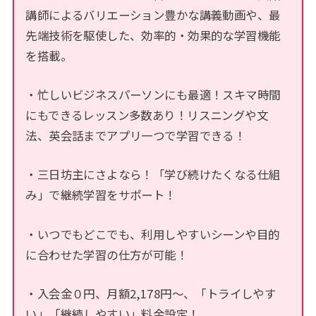
講師によるバリエーション豊かな講義動画や、最
先端技術を駆使した、効率的・効果的な学習機能
を搭載。
・忙しいビジネスパーソンにも最適！スキマ時間
にもできるレッスン多数あり！リスニングや文
法、英会話までアプリ一つで学習できる！
・三日坊主にさよなら！「学び続けたくなる仕組
み」で継続学習をサポート！
・いつでもどこでも、利用しやすいシーンや目的
に合わせた学習の仕方が可能！
・入会金０円、月額2,178円～、「トライしやす
い」「継続しやすい」料金設定！