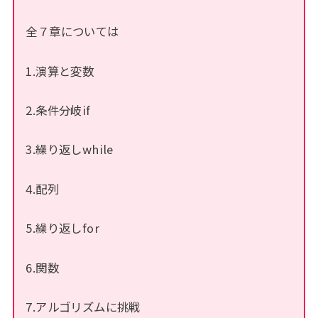
全７章については
1.演算と変数
2.条件分岐if
3.繰り返しwhile
4.配列
5.繰り返しfor
6.関数
7.アルゴリズムに挑戦